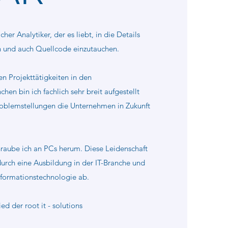
icher Analytiker, der es liebt, in die Details
n und auch Quellcode einzutauchen.
n Projekttätigkeiten in den
chen bin ich fachlich sehr breit aufgestellt
roblemstellungen die Unternehmen in Zukunft
hraube ich an PCs herum. Diese Leidenschaft
 durch eine Ausbildung in der IT-Branche und
nformationstechnologie ab.
d der root it - solutions