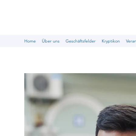
Home
Über uns
Geschäftsfelder
Kryptikon
Vera