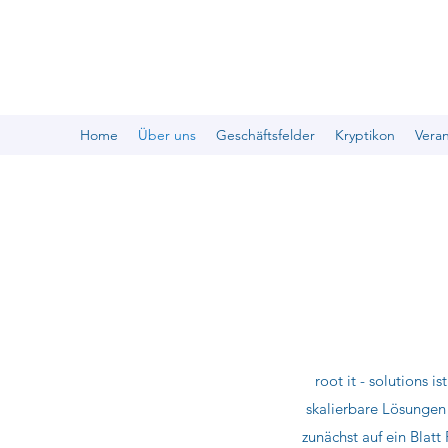
Home
Über uns
Geschäftsfelder
Kryptikon
Vera
root it - solutions 
skalierbare Lösungen
zunächst auf ein Blatt