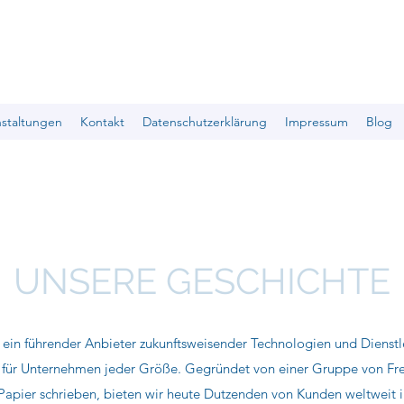
nstaltungen
Kontakt
Datenschutzerklärung
Impressum
Blog
UNSERE GESCHICHTE
ist ein führender Anbieter zukunftsweisender Technologien und Dienst
 für Unternehmen jeder Größe. Gegründet von einer Gruppe von Fre
 Papier schrieben, bieten wir heute Dutzenden von Kunden weltweit i