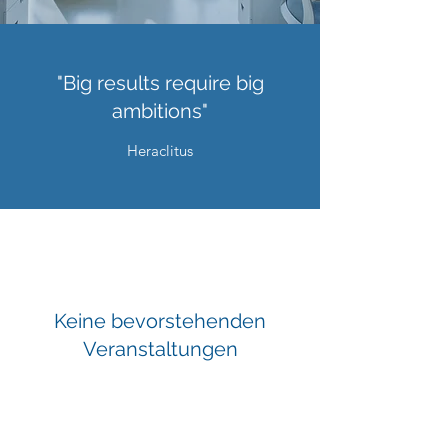
"Big results require big
ambitions"
Heraclitus
Keine bevorstehenden
Veranstaltungen